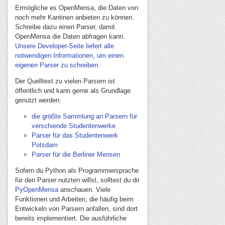
Ermögliche es OpenMensa, die Daten von
noch mehr Kantinen anbieten zu können.
Schreibe dazu einen Parser, damit
OpenMensa die Daten abfragen kann.
Unsere Developer-Seite liefert alle
notwendigen Informationen, um einen
eigenen Parser zu schreiben.
Der Quelltext zu vielen Parsern ist
öffentlich und kann gerne als Grundlage
genutzt werden:
die größte Sammlung an Parsern für
verschiende Studentenwerke
Parser für das Studentenwerk
Potsdam
Parser für die Berliner Mensen
Sofern du Python als Programmiersprache
für den Parser nutzten willst, solltest du dir
PyOpenMensa
anschauen. Viele
Funktionen und Arbeiten, die häufig beim
Entwickeln von Parsern anfallen, sind dort
bereits implementiert. Die ausführliche