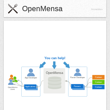
OpenMensa
Anmelden