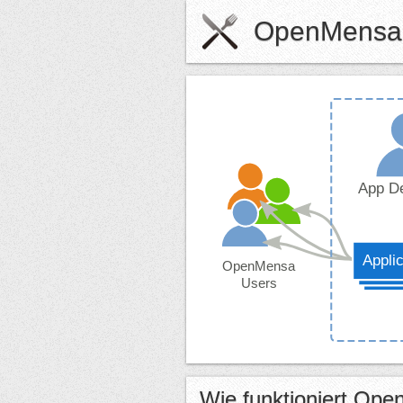
OpenMensa
Wie funktioniert Op