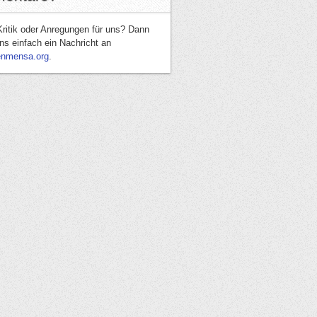
Kritik oder Anregungen für uns? Dann
ns einfach ein Nachricht an
enmensa.org
.