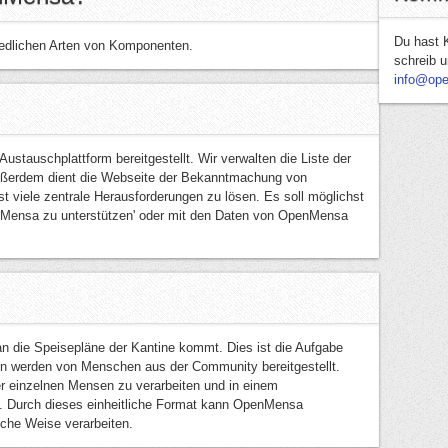
Du hast 
edlichen Arten von Komponenten.
schreib u
info@op
ustauschplattform bereitgestellt. Wir verwalten die Liste der
ußerdem dient die Webseite der Bekanntmachung von
t viele zentrale Herausforderungen zu lösen. Es soll möglichst
nMensa zu unterstützen' oder mit den Daten von OpenMensa
n die Speisepläne der Kantine kommt. Dies ist die Aufgabe
n werden von Menschen aus der Community bereitgestellt.
er einzelnen Mensen zu verarbeiten und in einem
en. Durch dieses einheitliche Format kann OpenMensa
iche Weise verarbeiten.