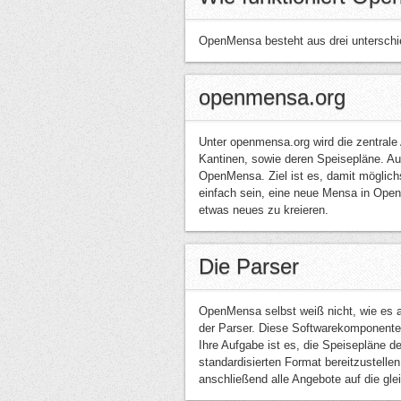
OpenMensa besteht aus drei unterschi
openmensa.org
Unter openmensa.org wird die zentrale A
Kantinen, sowie deren Speisepläne. A
OpenMensa. Ziel ist es, damit möglichs
einfach sein, eine neue Mensa in Ope
etwas neues zu kreieren.
Die Parser
OpenMensa selbst weiß nicht, wie es a
der Parser. Diese Softwarekomponente
Ihre Aufgabe ist es, die Speisepläne d
standardisierten Format bereitzustell
anschließend alle Angebote auf die gle